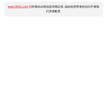
www.365jz.com
已经将此出错信息详细记录, 由此给您带来的访问不便我
们深感歉意.