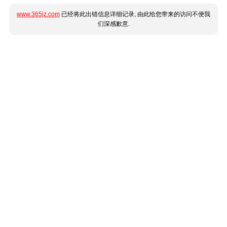
www.365jz.com
已经将此出错信息详细记录, 由此给您带来的访问不便我
们深感歉意.