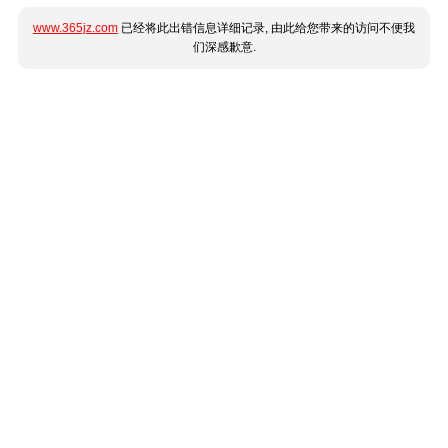
www.365jz.com
已经将此出错信息详细记录, 由此给您带来的访问不便我
们深感歉意.