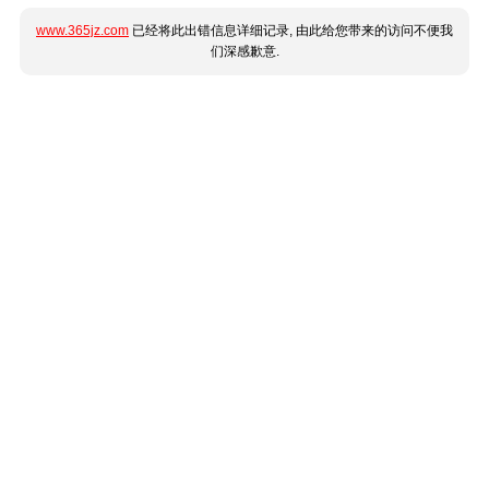
www.365jz.com
已经将此出错信息详细记录, 由此给您带来的访问不便我
们深感歉意.