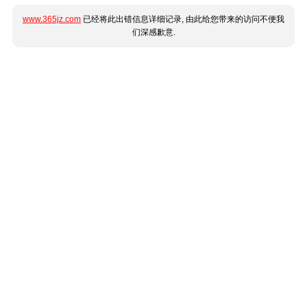
www.365jz.com
已经将此出错信息详细记录, 由此给您带来的访问不便我
们深感歉意.