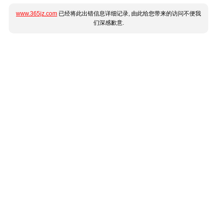
www.365jz.com
已经将此出错信息详细记录, 由此给您带来的访问不便我
们深感歉意.