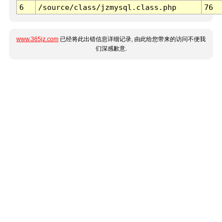
6
/source/class/jzmysql.class.php
76
www.365jz.com
已经将此出错信息详细记录, 由此给您带来的访问不便我
们深感歉意.