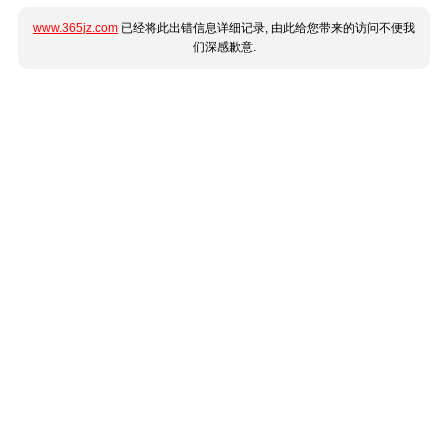
www.365jz.com
已经将此出错信息详细记录, 由此给您带来的访问不便我
们深感歉意.