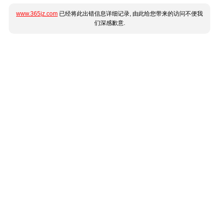
www.365jz.com
已经将此出错信息详细记录, 由此给您带来的访问不便我
们深感歉意.