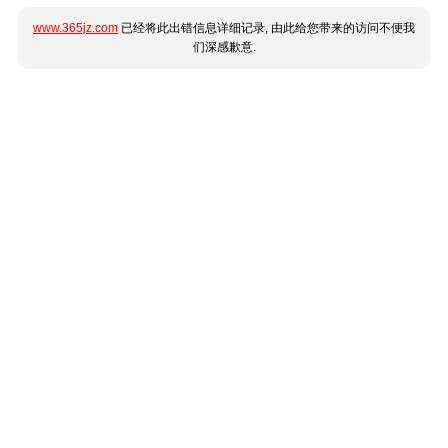
www.365jz.com
已经将此出错信息详细记录, 由此给您带来的访问不便我
们深感歉意.