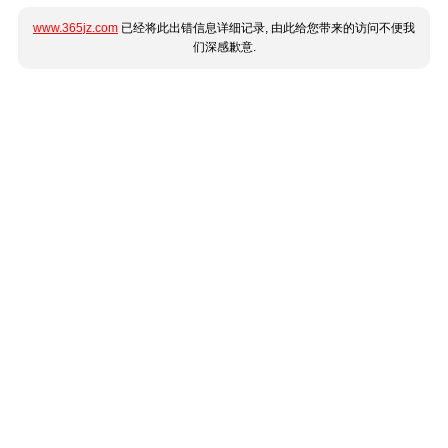
www.365jz.com
已经将此出错信息详细记录, 由此给您带来的访问不便我
们深感歉意.