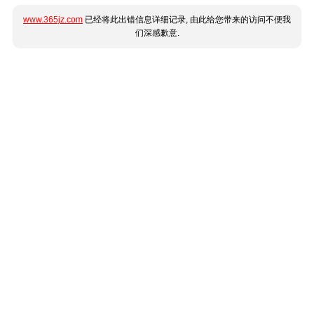
www.365jz.com
已经将此出错信息详细记录, 由此给您带来的访问不便我
们深感歉意.