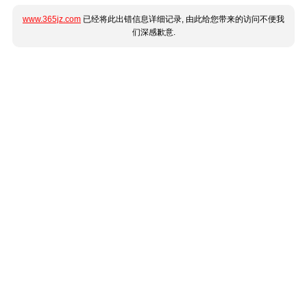
www.365jz.com
已经将此出错信息详细记录, 由此给您带来的访问不便我
们深感歉意.