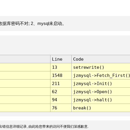
据库密码不对; 2、mysql未启动。
Line
Code
13
setrewrite()
1548
jzmysql->Fetch_First(
211
jzmysql->Init()
62
jzmysql->Open()
94
jzmysql->halt()
76
break()
出错信息详细记录, 由此给您带来的访问不便我们深感歉意.