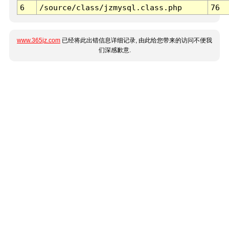
6
/source/class/jzmysql.class.php
76
www.365jz.com
已经将此出错信息详细记录, 由此给您带来的访问不便我
们深感歉意.