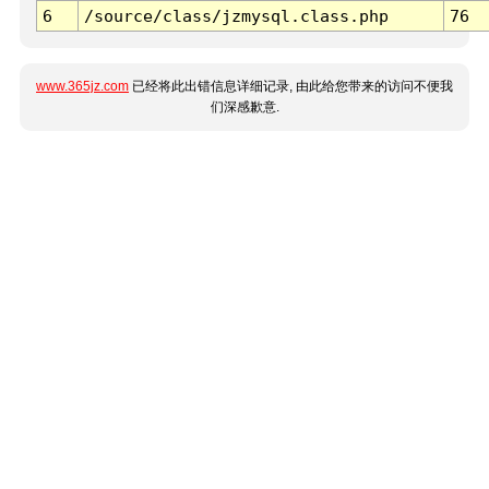
6
/source/class/jzmysql.class.php
76
www.365jz.com
已经将此出错信息详细记录, 由此给您带来的访问不便我
们深感歉意.