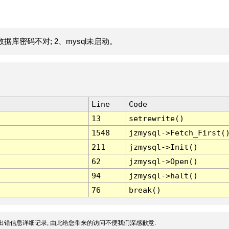
据库密码不对; 2、mysql未启动。
Line
Code
13
setrewrite()
1548
jzmysql->Fetch_First(
211
jzmysql->Init()
62
jzmysql->Open()
94
jzmysql->halt()
76
break()
出错信息详细记录, 由此给您带来的访问不便我们深感歉意.