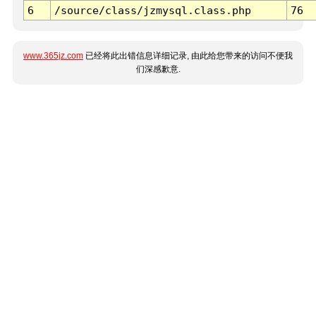
6
/source/class/jzmysql.class.php
76
www.365jz.com
已经将此出错信息详细记录, 由此给您带来的访问不便我
们深感歉意.